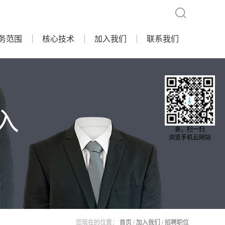
务范围
核心技术
加入我们
联系我们
入
亲，扫一扫
浏览手机云网站
您现在的位置：
首页
/
加入我们
/
招聘职位