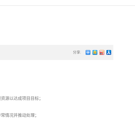
分享:
项资源以达成项目目标；
异常情况并推动处理；