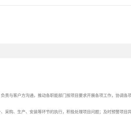
划，负责与客户方沟通，推动各职能部门按项目要求开展各项工作，协调各
设计、采购、生产、安装等环节的执行，积极处理项目问题；及时预警项目