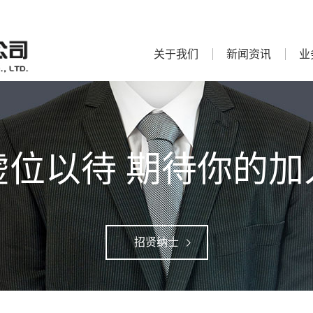
关于我们
新闻资讯
业
虚位以待 期待你的加
招贤纳士