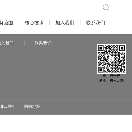
务范围
核心技术
加入我们
联系我们
加入我们
联系我们
亲，扫一扫
浏览手机云网站
网站地图
企业云服务