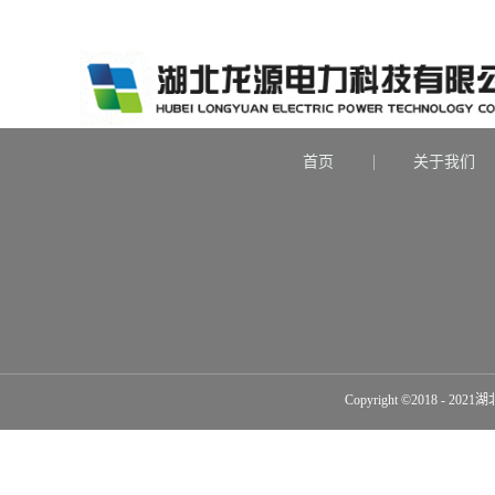
首页
关于我们
Copyright ©2018 -